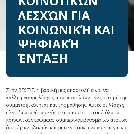
ΚΟΙΝΟΤΙΚΏΝ
ΛΕΣΧΏΝ ΓΙΑ
ΚΟΙΝΩΝΙΚΉ ΚΑΙ
ΨΗΦΙΑΚΉ
ΈΝΤΑΞΗ
Στην BESTIE, η βασική μας αποστολή είναι να
καλλιεργούμε λέσχες που αποτελούν την επιτομή της
συμμετοχικότητας και της μάθησης. Αυτές οι λέσχες
είναι ζωντανές κοινότητες όπου άτομα από όλα τα
κοινωνικά στρώματα, συμπεριλαμβανομένων ατόμων
διαφόρων ηλικιών και μεταναστών, ενώνονται για να