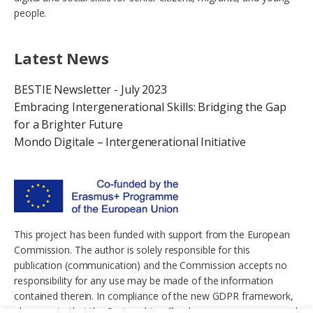
people.
Latest News
BESTIE Newsletter - July 2023
Embracing Intergenerational Skills: Bridging the Gap
for a Brighter Future
Mondo Digitale – Intergenerational Initiative
This project has been funded with support from the European
Commission. The author is solely responsible for this
publication (communication) and the Commission accepts no
responsibility for any use may be made of the information
contained therein. In compliance of the new GDPR framework,
please note that the Partnership will only process your personal