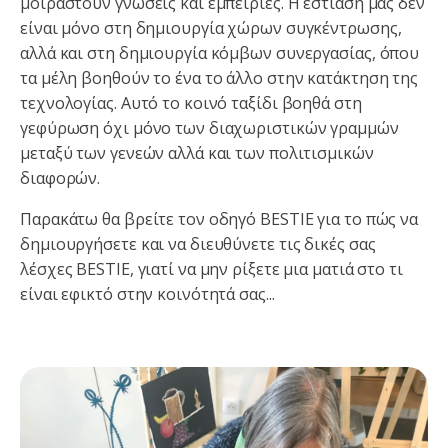
μοιραστούν γνώσεις και εμπειρίες. Η εστίασή μας δεν
είναι μόνο στη δημιουργία χώρων συγκέντρωσης,
αλλά και στη δημιουργία κόμβων συνεργασίας, όπου
τα μέλη βοηθούν το ένα το άλλο στην κατάκτηση της
τεχνολογίας. Αυτό το κοινό ταξίδι βοηθά στη
γεφύρωση όχι μόνο των διαχωριστικών γραμμών
μεταξύ των γενεών αλλά και των πολιτισμικών
διαφορών.
Παρακάτω θα βρείτε τον οδηγό BESTIE για το πώς να
δημιουργήσετε και να διευθύνετε τις δικές σας
λέσχες BESTIE, γιατί να μην ρίξετε μια ματιά στο τι
είναι εφικτό στην κοινότητά σας...