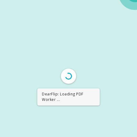
DearFlip: Loading PDF
Worker ...