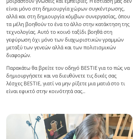
μοιραστούν γνώσεις και εμπειρίες. Η εστίασή μας δεν
είναι μόνο στη δημιουργία χώρων συγκέντρωσης,
αλλά και στη δημιουργία κόμβων συνεργασίας, όπου
τα μέλη βοηθούν το ένα το άλλο στην κατάκτηση της
τεχνολογίας. Αυτό το κοινό ταξίδι βοηθά στη
γεφύρωση όχι μόνο των διαχωριστικών γραμμών
μεταξύ των γενεών αλλά και των πολιτισμικών
διαφορών.
Παρακάτω θα βρείτε τον οδηγό BESTIE για το πώς να
δημιουργήσετε και να διευθύνετε τις δικές σας
λέσχες BESTIE, γιατί να μην ρίξετε μια ματιά στο τι
είναι εφικτό στην κοινότητά σας...