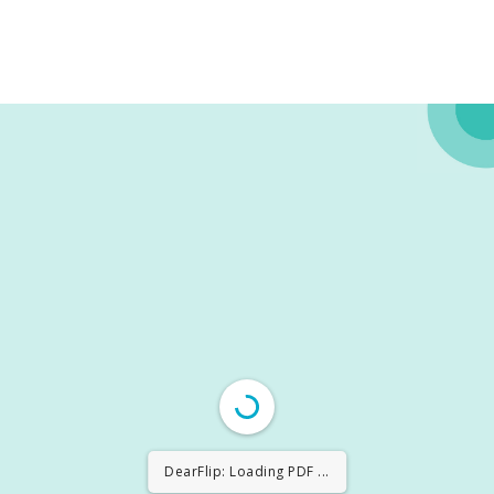
DearFlip: Loading PDF ...